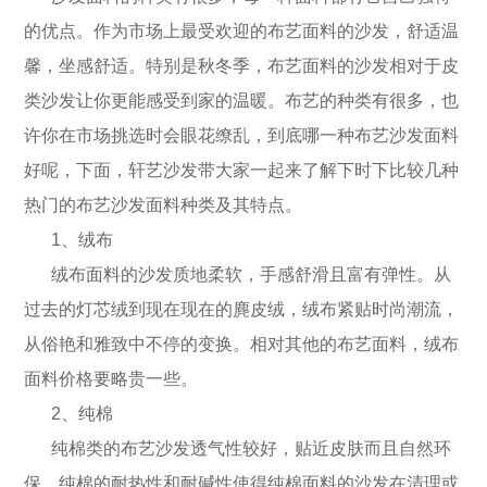
的优点。作为市场上最受欢迎的布艺面料的沙发，舒适温
馨，坐感舒适。特别是秋冬季，布艺面料的沙发相对于皮
类沙发让你更能感受到家的温暖。布艺的种类有很多，也
许你在市场挑选时会眼花缭乱，到底哪一种布艺沙发面料
好呢，下面，轩艺沙发带大家一起来了解下时下比较几种
热门的布艺沙发面料种类及其特点。
1、绒布
绒布面料的沙发质地柔软，手感舒滑且富有弹性。从
过去的灯芯绒到现在现在的麂皮绒，绒布紧贴时尚潮流，
从俗艳和雅致中不停的变换。相对其他的布艺面料，绒布
面料价格要略贵一些。
2、纯棉
纯棉类的布艺沙发透气性较好，贴近皮肤而且自然环
保。纯棉的耐热性和耐碱性使得纯棉面料的沙发在清理或