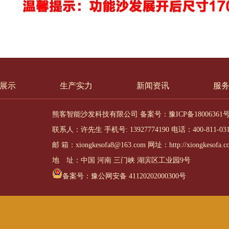
展示
生产实力
新闻资讯
服
熊客智能沙发科技有限公司 备案号：
豫ICP备18006361
联系人：许先生 手机号: 13927774190 电话：400-811-03
邮 箱：xiongkesofa8@163.com 网址：http://xiongkesofa.c
地 址：中国 河南 三门峡 湖滨区工业园9号
备案号：
豫公网安备 41120202000300号