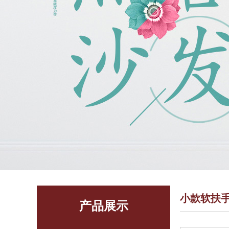
1
2
2
小款软扶
产品展示