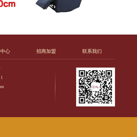
务中心
招商加盟
联系我们
号
11
om