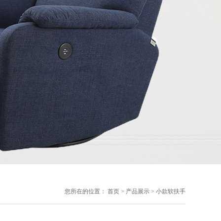
您所在的位置：
首页
>
产品展示
>
小款软扶手