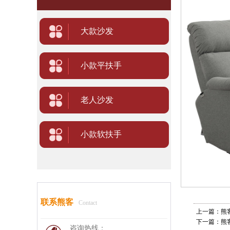
大款沙发
小款平扶手
老人沙发
小款软扶手
联系熊客
Contact
上一篇：熊客功
下一篇：熊客功
咨询热线：