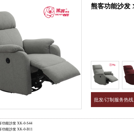
熊客功能沙发 XK
批发/订制服务热线
能沙发 XK-0-S44
能沙发 XK-0-B11