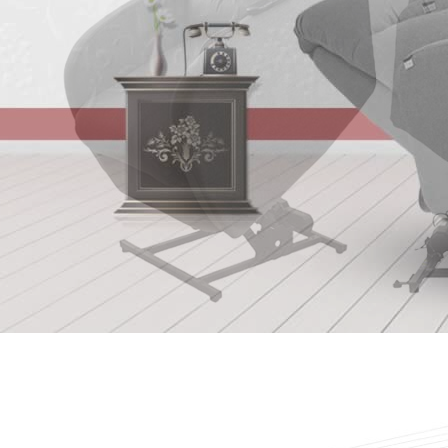
1
2
2