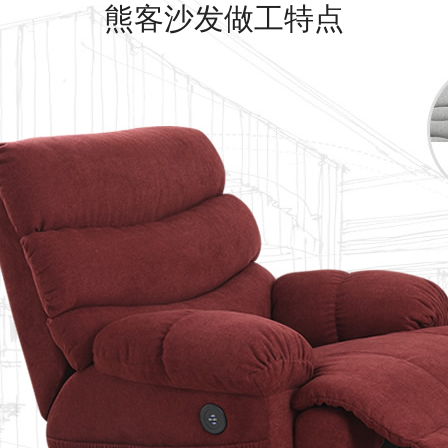
熊客沙发做工特点