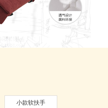
小款软扶手