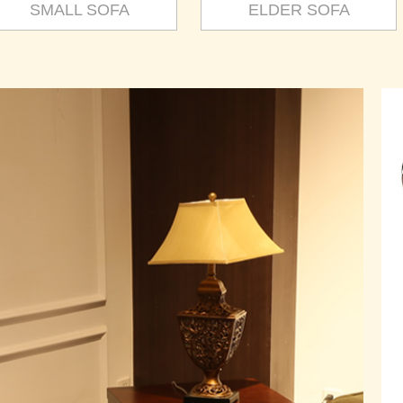
SMALL SOFA
ELDER SOFA